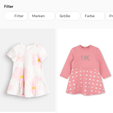
Filter
Filter
Marken
Größe
Farbe
P