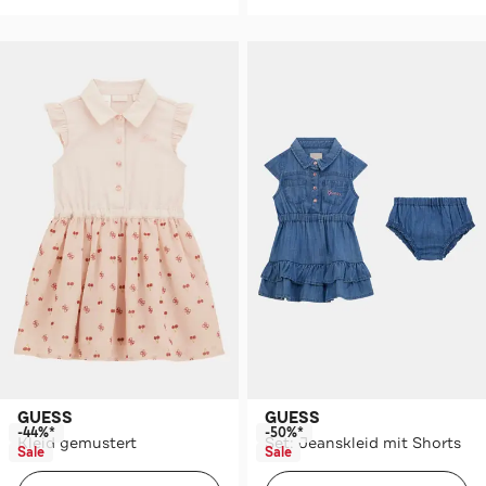
GUESS
GUESS
-44%*
-50%*
Kleid gemustert
Set: Jeanskleid mit Shorts
Sale
Sale