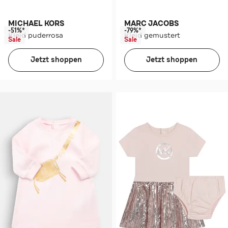
MICHAEL KORS
MARC JACOBS
-51%*
-79%*
Kleid puderrosa
Kleid gemustert
Sale
Sale
Jetzt shoppen
Jetzt shoppen