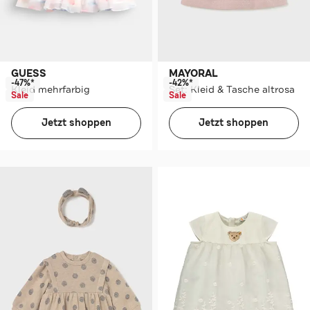
GUESS
MAYORAL
-47%*
-42%*
Kleid mehrfarbig
Set: Kleid & Tasche altrosa
Sale
Sale
Jetzt shoppen
Jetzt shoppen