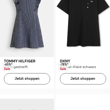
TOMMY HILFIGER
DKNY
-65%*
-78%*
Kleid gestreift
Casual-Kleid schwarz
Sale
Sale
Jetzt shoppen
Jetzt shoppen