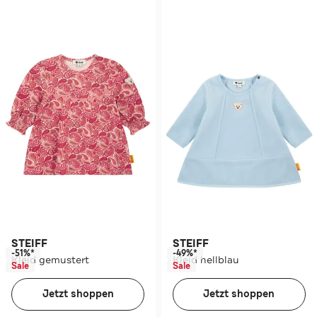
STEIFF
STEIFF
-51%*
-49%*
Kleid gemustert
Kleid hellblau
Sale
Sale
Jetzt shoppen
Jetzt shoppen