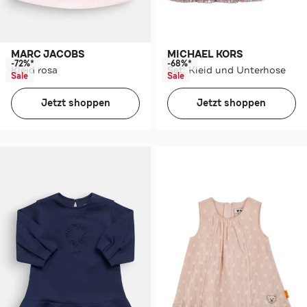
MARC JACOBS
MICHAEL KORS
-72%*
-68%*
Kleid rosa
Set: Kleid und Unterhose
Sale
Sale
Jetzt shoppen
Jetzt shoppen