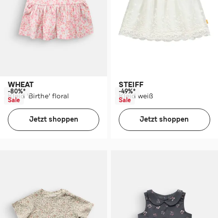
WHEAT
STEIFF
-80%*
-49%*
Kleid 'Birthe' floral
Kleid weiß
Sale
Sale
Jetzt shoppen
Jetzt shoppen