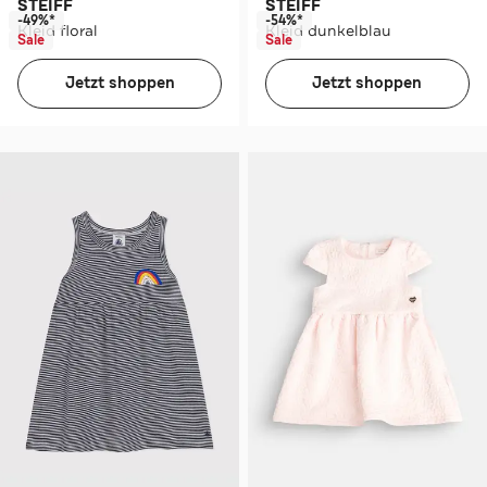
STEIFF
STEIFF
-49%*
-54%*
Kleid floral
Kleid dunkelblau
Sale
Sale
Jetzt shoppen
Jetzt shoppen