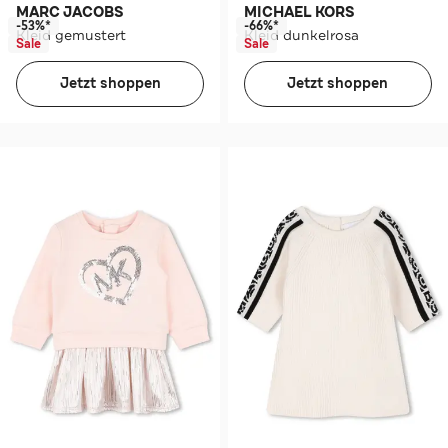
MARC JACOBS
MICHAEL KORS
-53%*
-66%*
Kleid gemustert
Kleid dunkelrosa
Sale
Sale
Jetzt shoppen
Jetzt shoppen