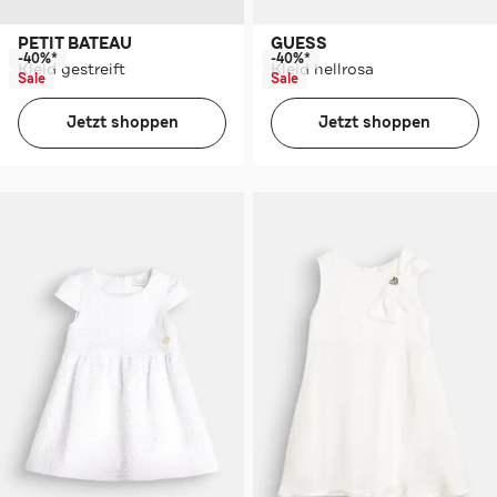
PETIT BATEAU
GUESS
-40%*
-40%*
Kleid gestreift
Kleid hellrosa
Sale
Sale
Jetzt shoppen
Jetzt shoppen