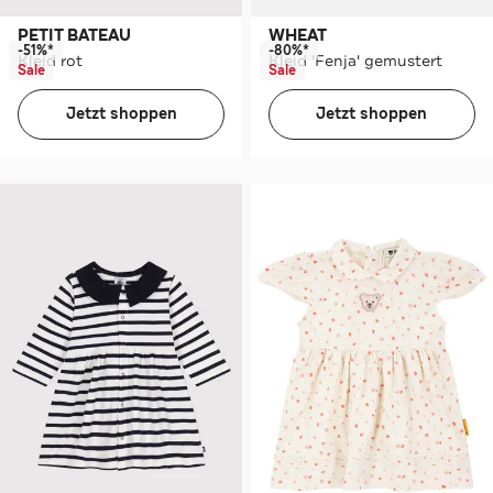
PETIT BATEAU
WHEAT
-51%*
-80%*
Kleid rot
Kleid 'Fenja' gemustert
Sale
Sale
Jetzt shoppen
Jetzt shoppen