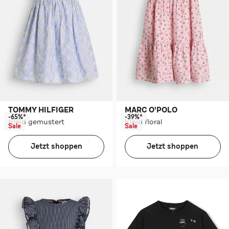
TOMMY HILFIGER
MARC O'POLO
-65%*
-39%*
Kleid gemustert
Kleid floral
Sale
Sale
Jetzt shoppen
Jetzt shoppen