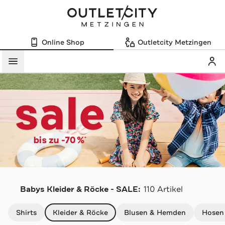
Online Shop
Outletcity Metzingen
Mein
Menü
Babys Kleider & Röcke - SALE:
110 Artikel
Navigation überspringen
Shirts
Kleider & Röcke
Blusen & Hemden
Hosen