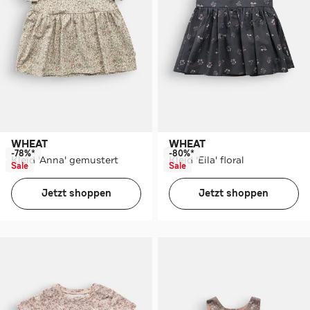
WHEAT
WHEAT
-78%*
-80%*
Kleid 'Anna' gemustert
Kleid 'Eila' floral
Sale
Sale
Jetzt shoppen
Jetzt shoppen