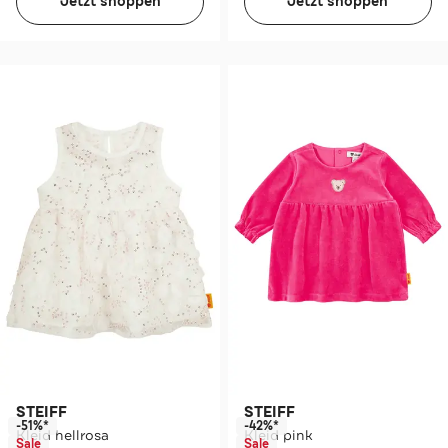
Jetzt shoppen
Jetzt shoppen
STEIFF
STEIFF
-51%*
-42%*
Kleid hellrosa
Kleid pink
Sale
Sale