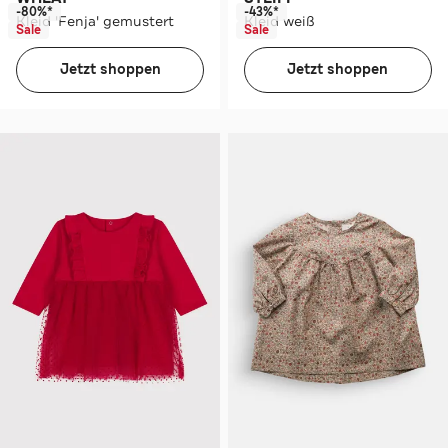
-80%*
-43%*
Kleid 'Fenja' gemustert
Kleid weiß
Sale
Sale
Jetzt shoppen
Jetzt shoppen