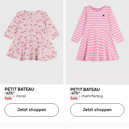
PETIT BATEAU
PETIT BATEAU
-42%*
-47%*
Kleid floral
Kleid mehrfarbig
Sale
Sale
Jetzt shoppen
Jetzt shoppen