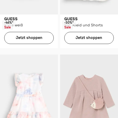
GUESS
GUESS
-46%*
-50%*
Kleid weiß
Set: Kleid und Shorts
Sale
Sale
Jetzt shoppen
Jetzt shoppen