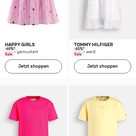
HAPPY GIRLS
TOMMY HILFIGER
-49%*
-65%*
Kleid gemustert
Kleid weiß
Sale
Sale
Jetzt shoppen
Jetzt shoppen