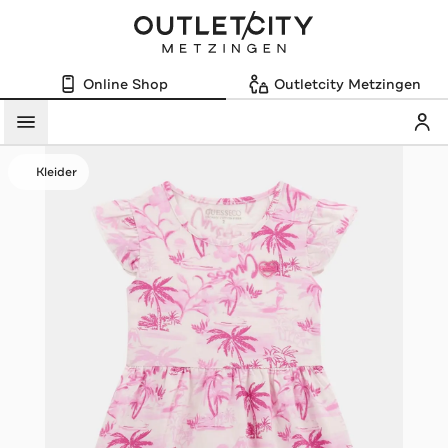
Online Shop
Outletcity Metzingen
Mein
Menü
Kleider