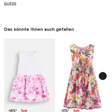
GUESS
Das könnte Ihnen auch gefallen
-48%*
Sale
-51%*
Sale