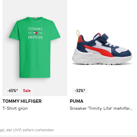
-65%*
Sale
-32%*
TOMMY HILFIGER
PUMA
T-Shirt grün
Sneaker 'Trinity Lite' mehrfarbig
ggü. der UVP, sofern vorhanden