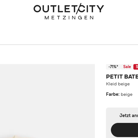
-71%*
Sale
S
PETIT BAT
Kleid beige
Farbe:
beige
Jetzt a