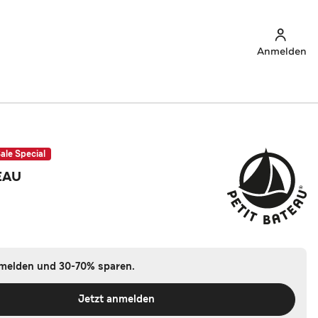
Anmelden
ale Special
EAU
nmelden und 30-70% sparen.
Jetzt anmelden