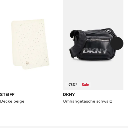
-76%*
Sale
STEIFF
DKNY
Decke beige
Umhängetasche schwarz