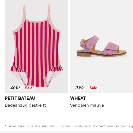
-60%*
Sale
-73%*
Sale
PETIT BATEAU
WHEAT
Badeanzug gestreift
Sandalen mauve
* Unverbindliche Preisempfehlung des Herstellers. Prozentuale Ersparnis 