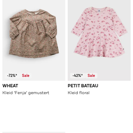
-72%*
Sale
-42%*
Sale
WHEAT
PETIT BATEAU
Kleid 'Fenja' gemustert
Kleid floral