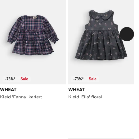
-75%*
Sale
-73%*
Sale
WHEAT
WHEAT
Kleid 'Fanny' kariert
Kleid 'Eila' floral