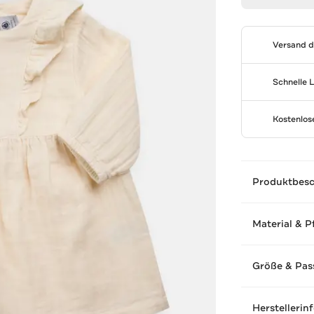
Versand 
Schnelle 
Kostenlo
Produktbes
Material & P
Größe & Pas
Herstellerin