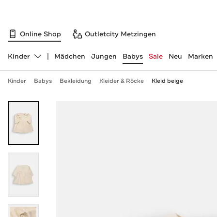
Online Shop
Outletcity Metzingen
Kinder
Mädchen
Jungen
Babys
Sale
Neu
Marken
Abteilung ändern, ausgewählt:
Kinder
Babys
Bekleidung
Kleider & Röcke
Kleid beige