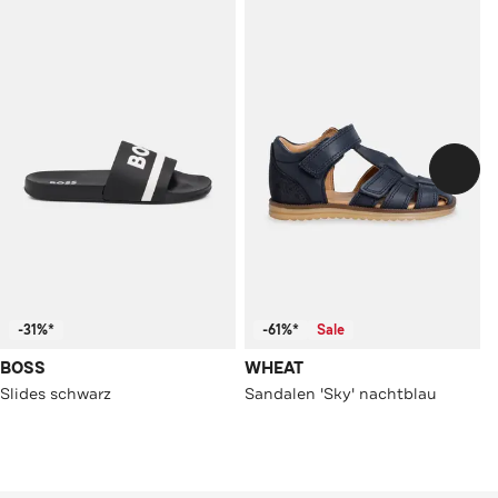
-31%*
-61%*
Sale
BOSS
WHEAT
Slides schwarz
Sandalen 'Sky' nachtblau