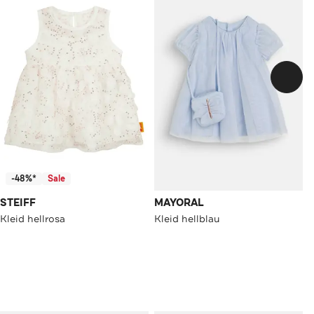
-48%*
Sale
STEIFF
MAYORAL
Kleid hellrosa
Kleid hellblau