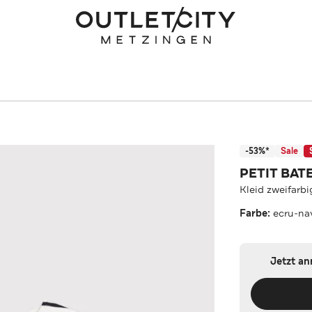
-53%*
Sale
PETIT BAT
Kleid zweifarbi
Farbe:
ecru-na
Jetzt a