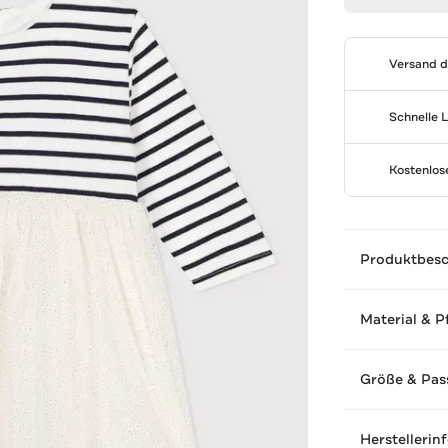
Versand 
Schnelle 
Kostenlo
Produktbes
Material & P
Größe & Pas
Herstellerin