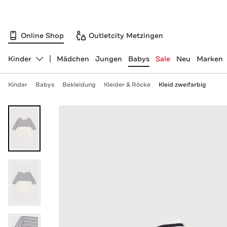
Online Shop
Outletcity Metzingen
Kinder
Mädchen
Jungen
Babys
Sale
Neu
Marken
Abteilung ändern, ausgewählt:
Kinder
Babys
Bekleidung
Kleider & Röcke
Kleid zweifarbig