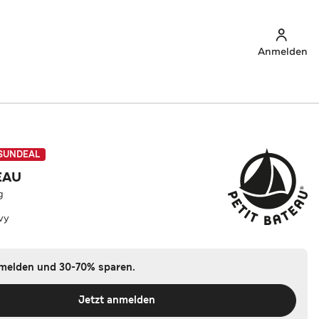
Anmelden
SUNDEAL
EAU
g
vy
nmelden und 30-70% sparen.
Jetzt anmelden