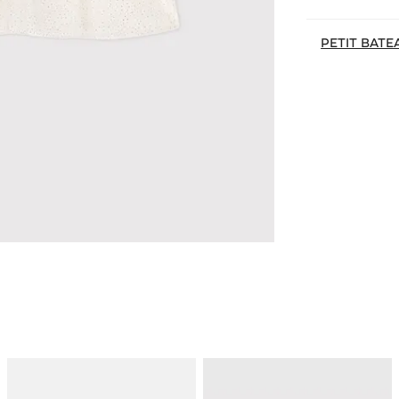
PETIT BATE