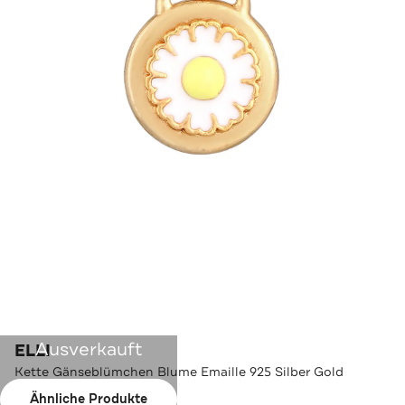
Ausverkauft
ELLI
Kette Gänseblümchen Blume Emaille 925 Silber Gold
Ähnliche Produkte
Farbe:
Gold