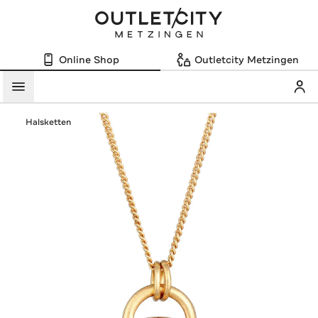
Online Shop
Outletcity Metzingen
Mein
Menü
Halsketten