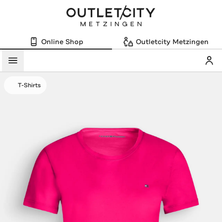
Online Shop
Outletcity Metzingen
Mein
Menü
T-Shirts