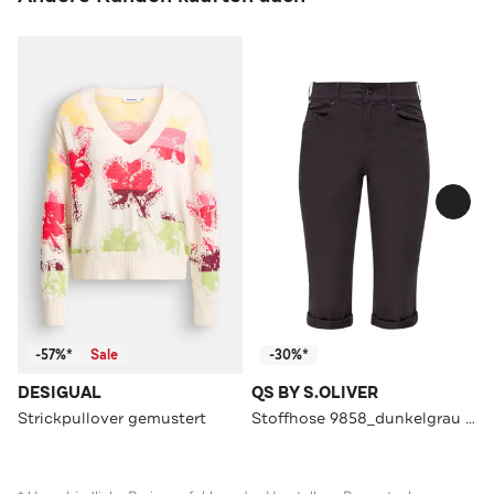
-57%*
Sale
-30%*
DESIGUAL
QS BY S.OLIVER
Strickpullover gemustert
Stoffhose 9858_dunkelgrau Tapered