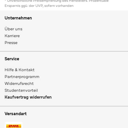
* Unverbindliche Preisempfehlung des Herstellers. Prozentuale
Ersparnis ggü. der UVP, sofern vorhanden
Unternehmen
Über uns
Karriere
Presse
Service
Hilfe & Kontakt
Partnerprogramm
Widerrufsrecht
Studentenvorteil
Kaufvertrag widerrufen
Versandart