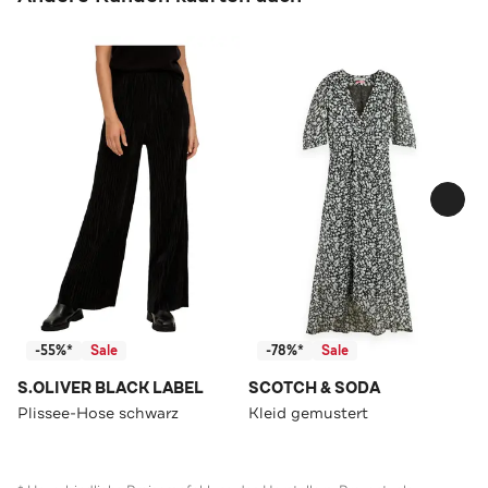
-55%*
Sale
-78%*
Sale
S.OLIVER BLACK LABEL
SCOTCH & SODA
Plissee-Hose schwarz
Kleid gemustert