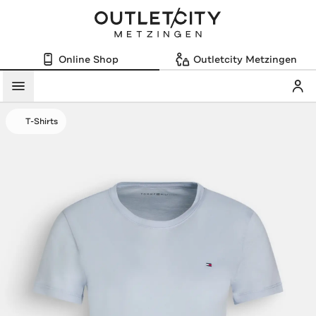
Online Shop
Outletcity Metzingen
Mein
Menü
T-Shirts