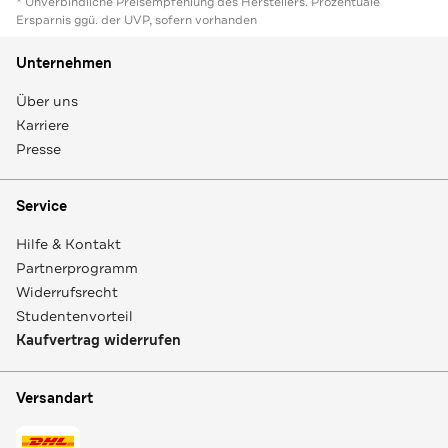
* Unverbindliche Preisempfehlung des Herstellers. Prozentuale
Ersparnis ggü. der UVP, sofern vorhanden
Unternehmen
Über uns
Karriere
Presse
Service
Hilfe & Kontakt
Partnerprogramm
Widerrufsrecht
Studentenvorteil
Kaufvertrag widerrufen
Versandart