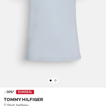
-30%*
SUNDEAL
TOMMY HILFIGER
T-Shirt hellblau