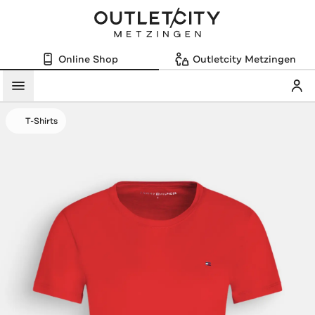
Online Shop
Outletcity Metzingen
Mein
Menü
T-Shirts