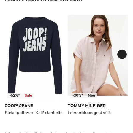
-52%*
Sale
-30%*
Neu
JOOP! JEANS
TOMMY HILFIGER
Strickpullover 'Kali' dunkelblau
Leinenbluse gestreift