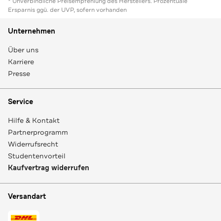
* Unverbindliche Preisempfehlung des Herstellers. Prozentuale
Ersparnis ggü. der UVP, sofern vorhanden
Unternehmen
Über uns
Karriere
Presse
Service
Hilfe & Kontakt
Partnerprogramm
Widerrufsrecht
Studentenvorteil
Kaufvertrag widerrufen
Versandart