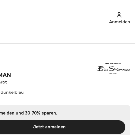
Anmelden
MAN
rot
-dunkelblau
nmelden und 30-70% sparen.
Jetzt anmelden