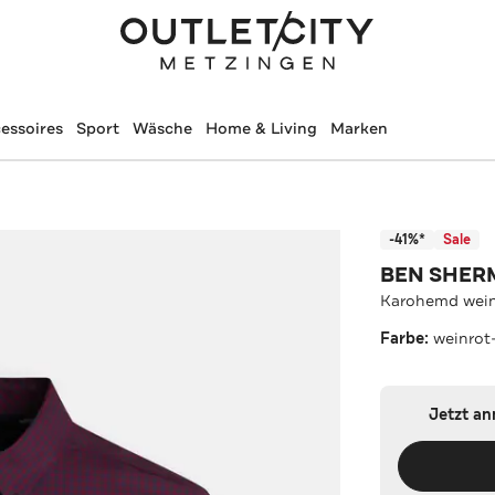
essoires
Sport
Wäsche
Home & Living
Marken
-41%*
Sale
BEN SHER
Karohemd wein
Farbe:
weinrot
Jetzt a