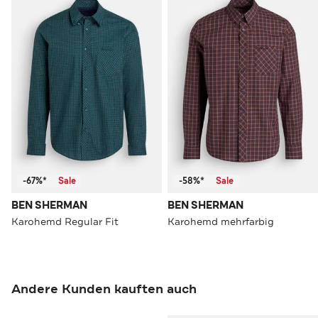
-67%*
Sale
-58%*
Sale
BEN SHERMAN
BEN SHERMAN
Karohemd Regular Fit
Karohemd mehrfarbig
Andere Kunden kauften auch