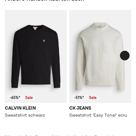
-65%*
Sale
-51%*
Sale
CALVIN KLEIN
CK JEANS
Sweatshirt schwarz
Sweatshirt 'Easy Tonal' ecru