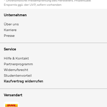
* Unverbindliche Preisempfehlung des Herstellers. Prozentuale
Ersparnis ggü. der UVP, sofern vorhanden
Unternehmen
Über uns
Karriere
Presse
Service
Hilfe & Kontakt
Partnerprogramm
Widerrufsrecht
Studentenvorteil
Kaufvertrag widerrufen
Versandart