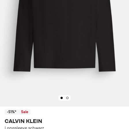
-51%*
Sale
CALVIN KLEIN
Longsleeve schwarz