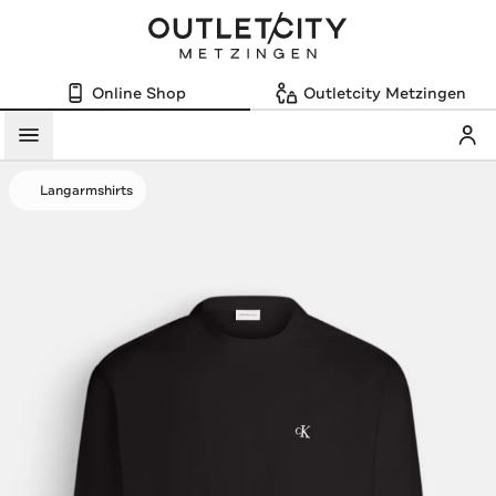
Online Shop
Outletcity Metzingen
Mein
Menü
Langarmshirts