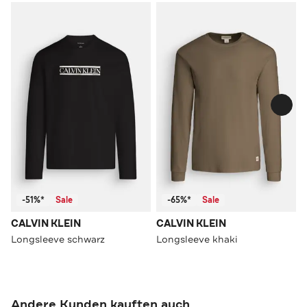
-51%*
Sale
-65%*
Sale
CALVIN KLEIN
CALVIN KLEIN
Longsleeve schwarz
Longsleeve khaki
Andere Kunden kauften auch