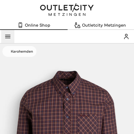
Online Shop
Outletcity Metzingen
Mein
Menü
Karohemden