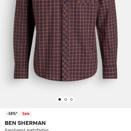
-58%*
Sale
BEN SHERMAN
Karohemd mehrfarbig