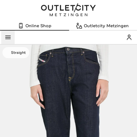
Online Shop
Outletcity Metzingen
Mein
Menü
Straight