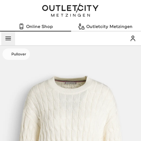
Online Shop
Outletcity Metzingen
Mein
Menü
Pullover