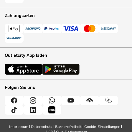
Zahlungsarten
Outletcity App laden
Folgen Sie uns
Impressum
Datenschutz
Barrierefreiheit
Cookie-Einstellungen
AGB
Club Bedingungen