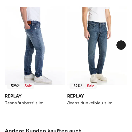
-52%*
Sale
-52%*
Sale
REPLAY
REPLAY
Jeans 'Anbass' slim
Jeans dunkelblau slim
Andere Kunden kauften auch