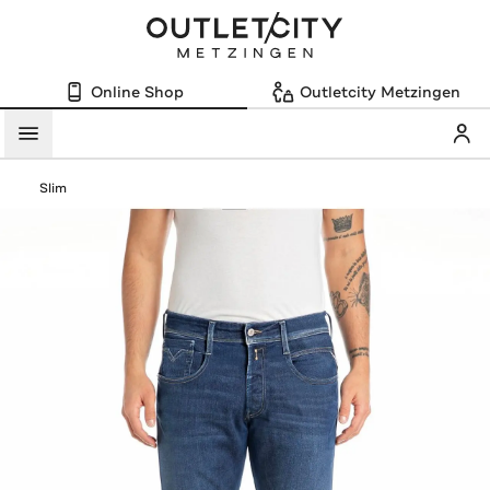
Online Shop
Outletcity Metzingen
Mein
Menü
Slim