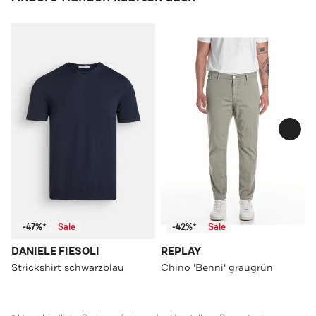
-47%*
Sale
-42%*
Sale
DANIELE FIESOLI
REPLAY
Strickshirt schwarzblau
Chino 'Benni' graugrün