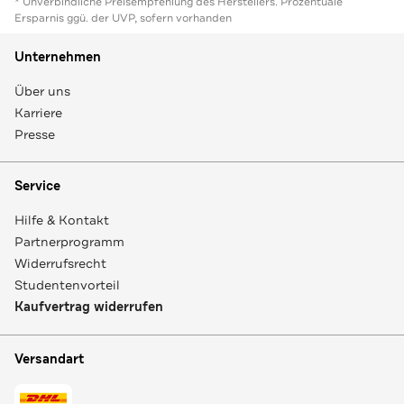
* Unverbindliche Preisempfehlung des Herstellers. Prozentuale
Ersparnis ggü. der UVP, sofern vorhanden
Unternehmen
Über uns
Karriere
Presse
Service
Hilfe & Kontakt
Partnerprogramm
Widerrufsrecht
Studentenvorteil
Kaufvertrag widerrufen
Versandart