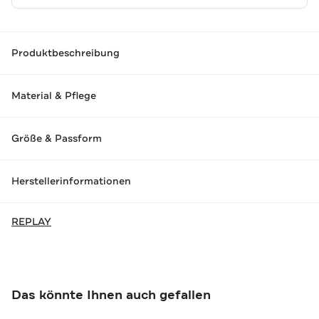
Produktbeschreibung
Material & Pflege
Größe & Passform
Herstellerinformationen
REPLAY
Das könnte Ihnen auch gefallen