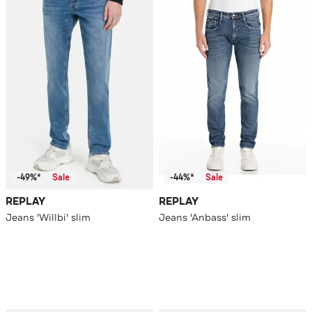
-49%*
Sale
-44%*
Sale
REPLAY
REPLAY
Jeans 'Willbi' slim
Jeans 'Anbass' slim