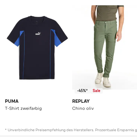
-45%*
Sale
PUMA
REPLAY
T-Shirt zweifarbig
Chino oliv
* Unverbindliche Preisempfehlung des Herstellers. Prozentuale Ersparnis 