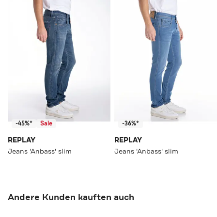
-45%*
Sale
-36%*
REPLAY
REPLAY
Jeans 'Anbass' slim
Jeans 'Anbass' slim
Andere Kunden kauften auch