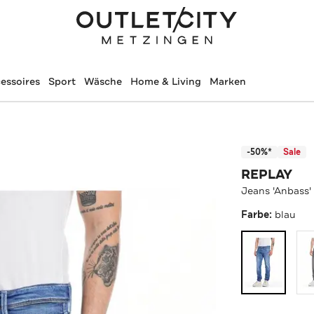
essoires
Sport
Wäsche
Home & Living
Marken
-50%*
Sale
REPLAY
Jeans 'Anbass'
Farbe:
blau