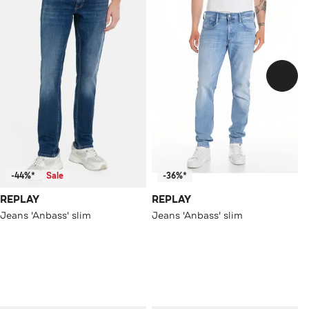
-44%*
Sale
-36%*
REPLAY
REPLAY
Jeans 'Anbass' slim
Jeans 'Anbass' slim