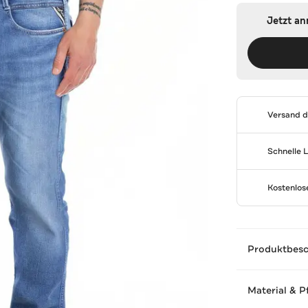
Jetzt a
Versand 
Schnelle 
Kostenlo
Produktbes
Material & P