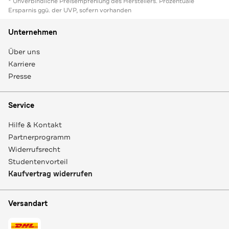
* Unverbindliche Preisempfehlung des Herstellers. Prozentuale
Ersparnis ggü. der UVP, sofern vorhanden
Unternehmen
Über uns
Karriere
Presse
Service
Hilfe & Kontakt
Partnerprogramm
Widerrufsrecht
Studentenvorteil
Kaufvertrag widerrufen
Versandart