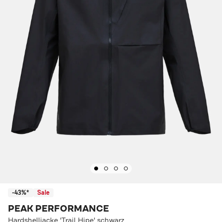
-43%*
Sale
PEAK PERFORMANCE
Hardshelljacke 'Trail Hipe' schwarz