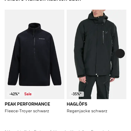
-42%*
Sale
-35%*
PEAK PERFORMANCE
HAGLÖFS
Fleece-Troyer schwarz
Regenjacke schwarz