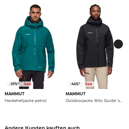
-39%*
Sale
-44%*
Sale
MAMMUT
MAMMUT
Hardshelljacke petrol
Outdoorjacke 'Alto Guide' schwarz
Andere Kunden kauften auch