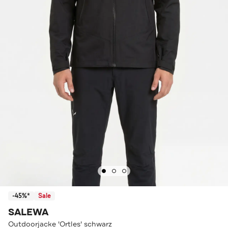
-45%*
Sale
SALEWA
Outdoorjacke 'Ortles' schwarz