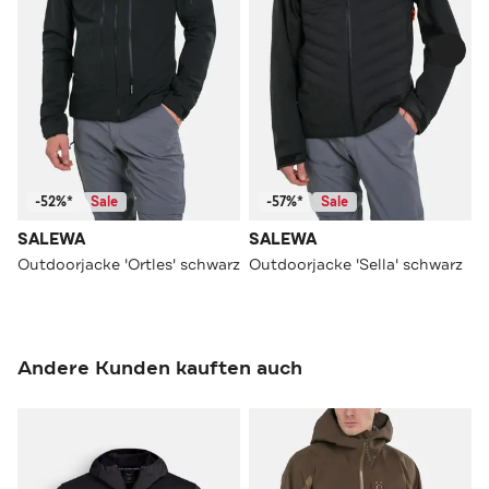
-52%*
Sale
-57%*
Sale
SALEWA
SALEWA
Outdoorjacke 'Ortles' schwarz
Outdoorjacke 'Sella' schwarz
Andere Kunden kauften auch