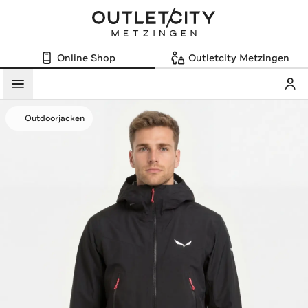
Online Shop
Outletcity Metzingen
Mein
Menü
Outdoorjacken