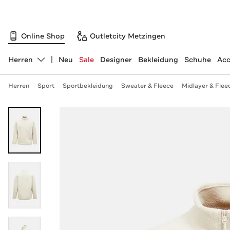
Online Shop
Outletcity Metzingen
Herren
Neu
Sale
Designer
Bekleidung
Schuhe
Acc
Abteilung ändern, ausgewählt:
Herren
Sport
Sportbekleidung
Sweater & Fleece
Midlayer & Flee