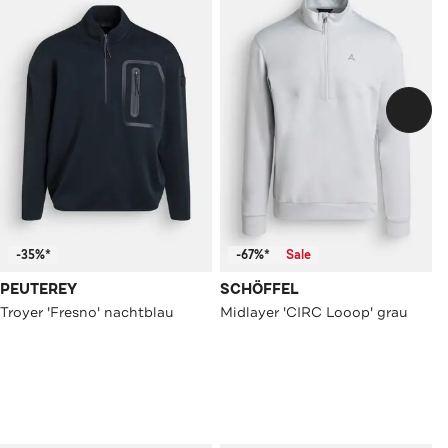
-35%*
-67%*
Sale
PEUTEREY
SCHÖFFEL
Troyer 'Fresno' nachtblau
Midlayer 'CIRC Looop' grau