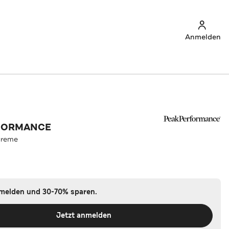
Anmelden
FORMANCE
creme
nmelden und 30-70% sparen.
Jetzt anmelden