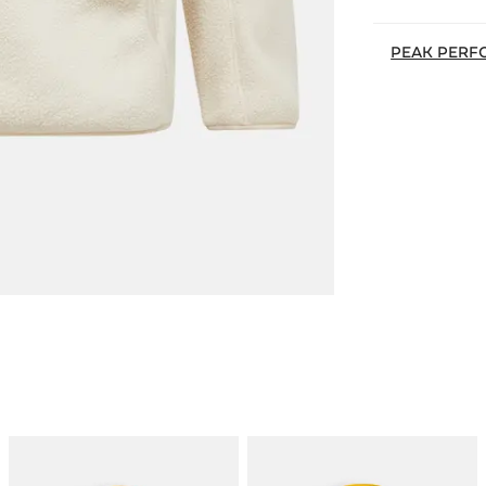
PEAK PERF