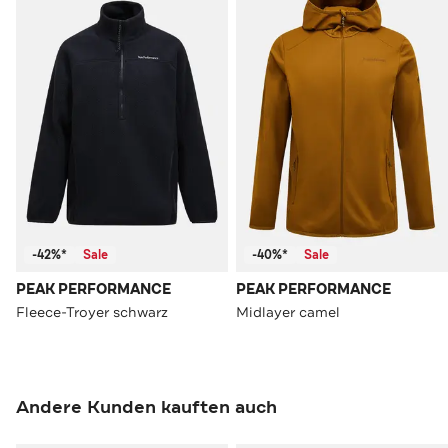
-42%*
Sale
-40%*
Sale
PEAK PERFORMANCE
PEAK PERFORMANCE
Fleece-Troyer schwarz
Midlayer camel
Andere Kunden kauften auch