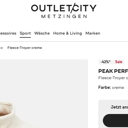
essoires
Sport
Wäsche
Home & Living
Marken
ce
Fleece-Troyer creme
-42%*
Sale
PEAK PER
Fleece-Troyer 
Farbe:
creme
Jetzt a