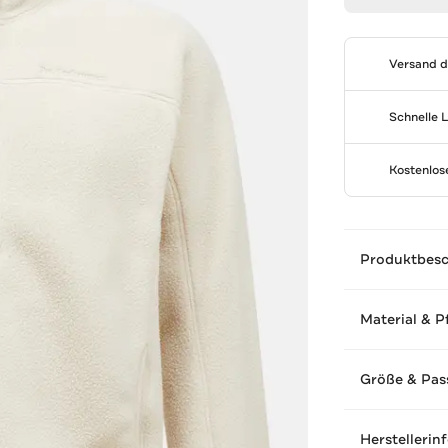
Versand 
Schnelle 
Kostenlo
Produktbes
Material & P
Größe & Pas
Herstellerin