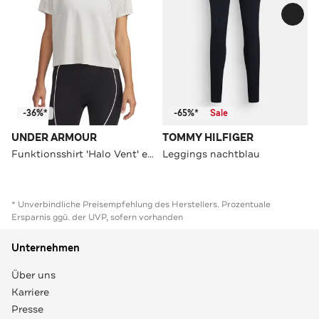
-36%*
-65%*
Sale
UNDER ARMOUR
TOMMY HILFIGER
Funktionsshirt 'Halo Vent' ecru
Leggings nachtblau
* Unverbindliche Preisempfehlung des Herstellers. Prozentuale
Ersparnis ggü. der UVP, sofern vorhanden
Unternehmen
Über uns
Karriere
Presse