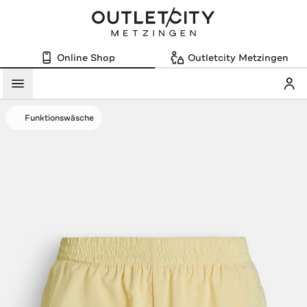
Online Shop
Outletcity Metzingen
Mein
Menü
Funktionswäsche