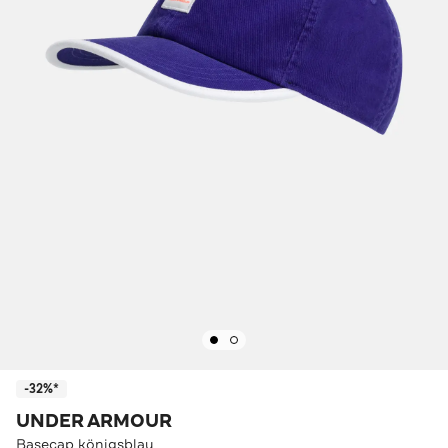
-32%*
UNDER ARMOUR
Basecap königsblau