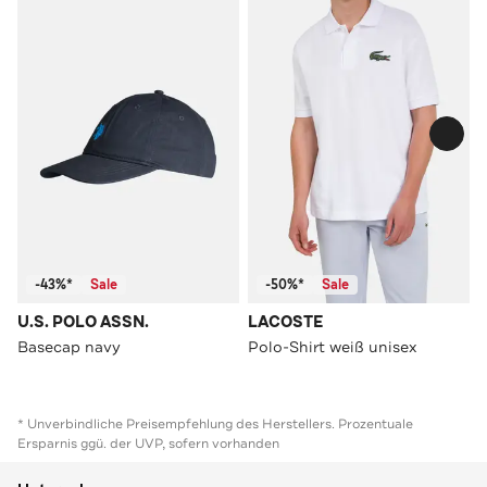
-43%*
Sale
-50%*
Sale
U.S. POLO ASSN.
LACOSTE
Basecap navy
Polo-Shirt weiß unisex
* Unverbindliche Preisempfehlung des Herstellers. Prozentuale
Ersparnis ggü. der UVP, sofern vorhanden