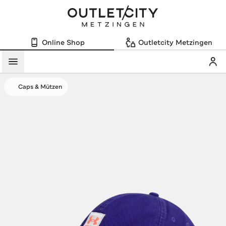
Online Shop
Outletcity Metzingen
Mein
Menü
Caps & Mützen