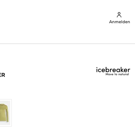
Anmelden
ER