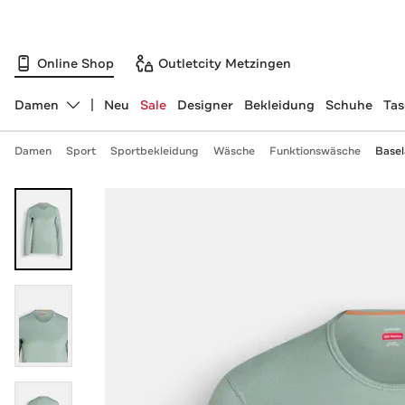
Online Shop
Outletcity Metzingen
Damen
Neu
Sale
Designer
Bekleidung
Schuhe
Ta
Abteilung ändern, ausgewählt:
Damen
Sport
Sportbekleidung
Wäsche
Funktionswäsche
Basel