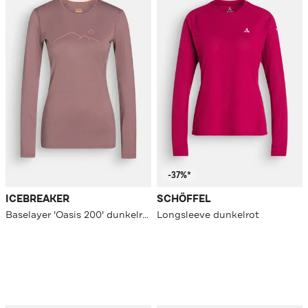
-37%*
ICEBREAKER
SCHÖFFEL
Baselayer 'Oasis 200' dunkelrosa
Longsleeve dunkelrot