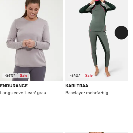
-56%*
Sale
-54%*
Sale
ENDURANCE
KARI TRAA
Longsleeve 'Leah' grau
Baselayer mehrfarbig