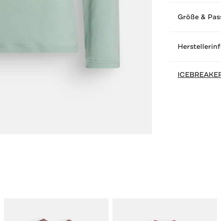
Größe & Pas
Herstellerin
ICEBREAKE