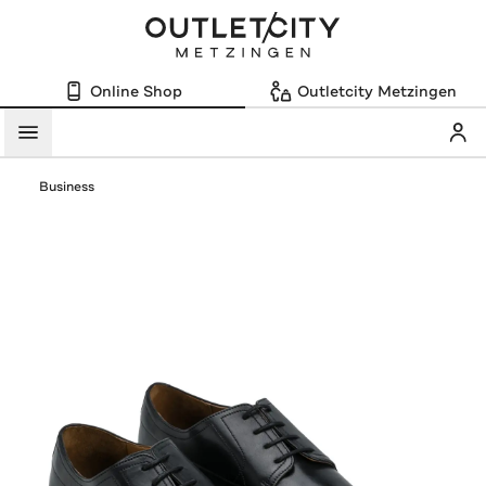
Online Shop
Outletcity Metzingen
Mein
Menü
Business