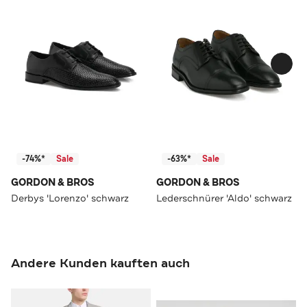
-74%*
Sale
-63%*
Sale
GORDON & BROS
GORDON & BROS
Derbys 'Lorenzo' schwarz
Lederschnürer 'Aldo' schwarz
Andere Kunden kauften auch