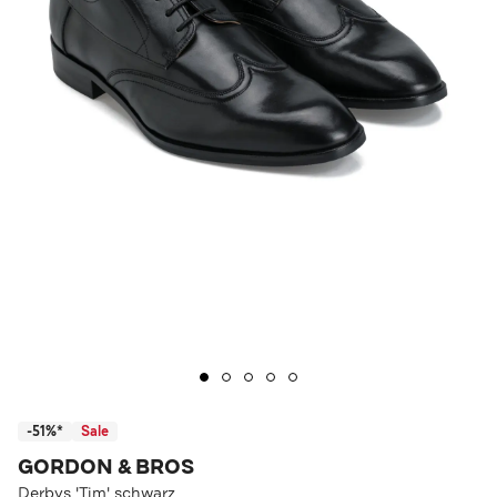
-51%*
Sale
GORDON & BROS
Derbys 'Tim' schwarz