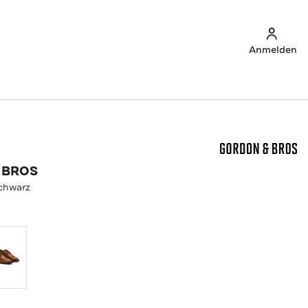
Anmelden
 BROS
schwarz