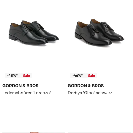
-48%*
Sale
-46%*
Sale
GORDON & BROS
GORDON & BROS
Lederschnürer 'Lorenzo'
Derbys 'Gino' schwarz