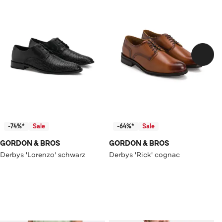
-74%*
Sale
-64%*
Sale
GORDON & BROS
GORDON & BROS
Derbys 'Lorenzo' schwarz
Derbys 'Rick' cognac