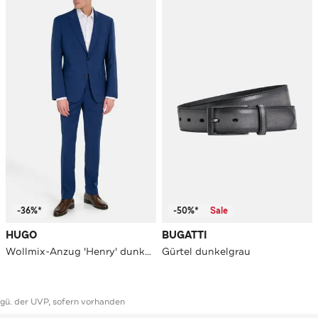
-36%*
-50%*
Sale
HUGO
BUGATTI
Wollmix-Anzug 'Henry' dunkelblau
Gürtel dunkelgrau
ggü. der UVP, sofern vorhanden