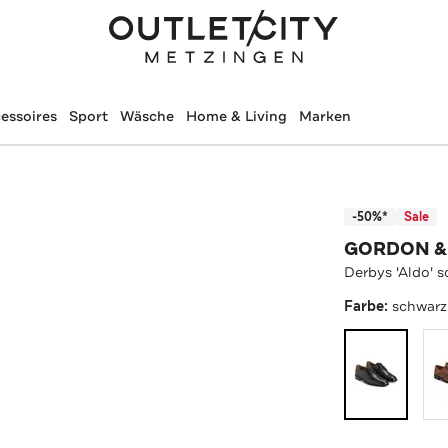
essoires
Sport
Wäsche
Home & Living
Marken
-50%*
Sale
GORDON &
Derbys 'Aldo' 
Farbe:
schwarz