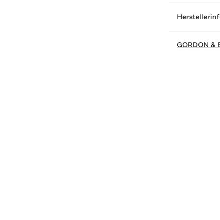
Herstellerin
GORDON & 