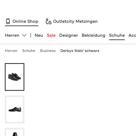
Online Shop
Outletcity Metzingen
Herren
Neu
Sale
Designer
Bekleidung
Schuhe
Acc
Abteilung ändern, ausgewählt:
Herren
Schuhe
Business
Derbys 'Aldo' schwarz