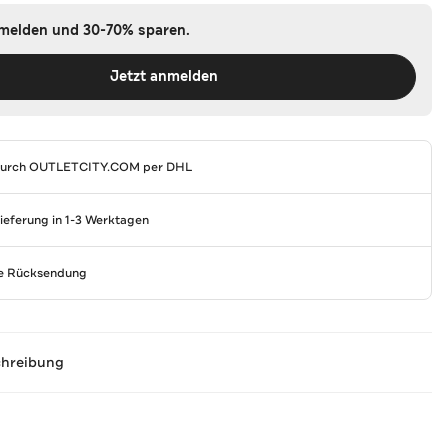
nmelden und 30-70% sparen.
Jetzt anmelden
durch
OUTLETCITY.COM
per DHL
Lieferung in 1-3 Werktagen
se Rücksendung
chreibung