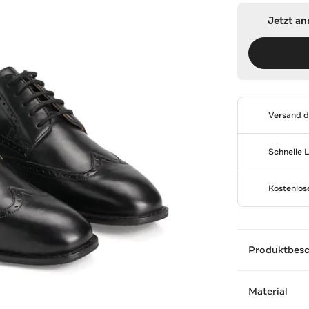
Jetzt a
Versand 
Schnelle 
Kostenlo
Produktbes
Material