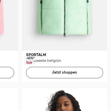
SPORTALM
-45%*
Steppweste hellgrün
Sale
Jetzt shoppen