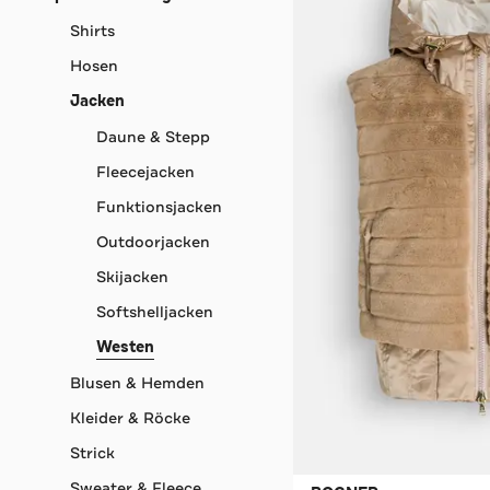
Shirts
Hosen
Jacken
Daune & Stepp
Fleecejacken
Funktionsjacken
Outdoorjacken
Skijacken
Softshelljacken
Westen
Blusen & Hemden
Kleider & Röcke
Strick
Sweater & Fleece