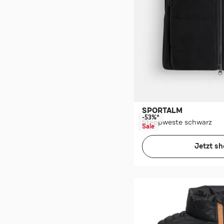
SPORTALM
-53%*
Steppweste schwarz
Sale
Jetzt s