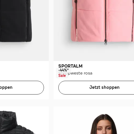
SPORTALM
-44%*
Steppweste rosa
Sale
hoppen
Jetzt shoppen