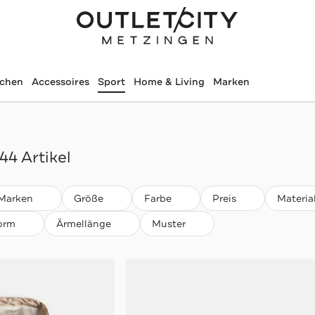
schen
Accessoires
Sport
Home & Living
Marken
44 Artikel
Marken
Größe
Farbe
Preis
Materia
orm
Ärmellänge
Muster