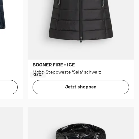
BOGNER FIRE + ICE
Light-Steppweste 'Sala' schwarz
-35%*
Jetzt shoppen