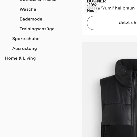
BOGNER
-30%*
Weste 'Yumi' hellbraun
Wäsche
Neu
Bademode
Jetzt s
Trainingsanzüge
Sportschuhe
Ausrüstung
Home & Living