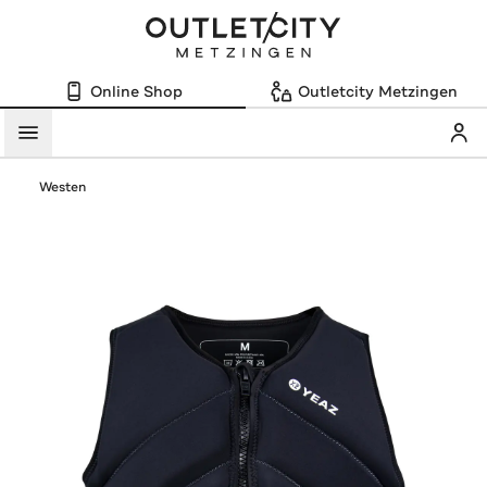
Online Shop
Outletcity Metzingen
Mein
Menü
Westen