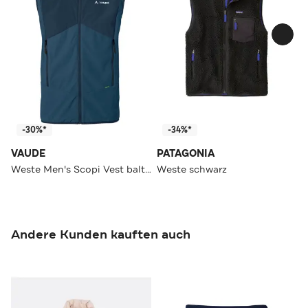
-30%*
-34%*
VAUDE
PATAGONIA
Weste Men's Scopi Vest baltic sea/blue
Weste schwarz
Andere Kunden kauften auch