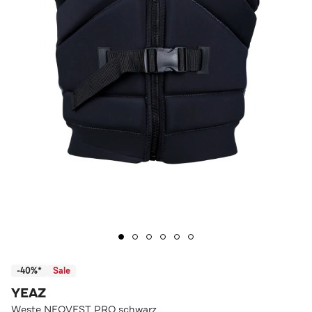
-40%*
Sale
YEAZ
Weste NEOVEST PRO schwarz