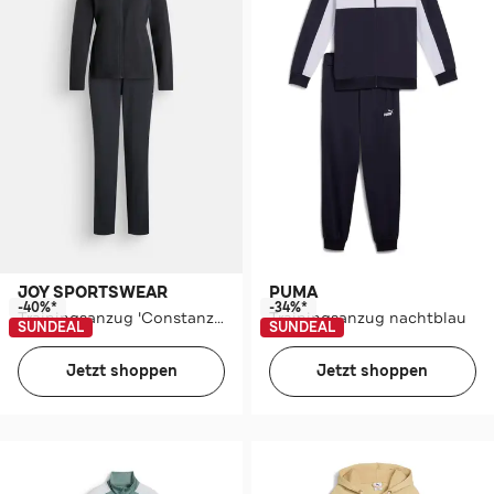
JOY SPORTSWEAR
PUMA
-40%*
-34%*
Trainingsanzug 'Constanze' schwarz
Trainingsanzug nachtblau
SUNDEAL
SUNDEAL
Jetzt shoppen
Jetzt shoppen