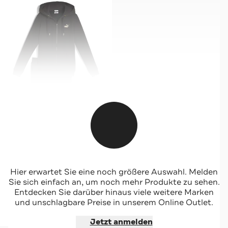
PUMA
Hier erwartet Sie eine noch größere Auswahl. Melden
Trainingsanzug schwarz
Sie sich einfach an, um noch mehr Produkte zu sehen.
Entdecken Sie darüber hinaus viele weitere Marken
und unschlagbare Preise in unserem Online Outlet.
Jetzt shoppen
Jetzt anmelden