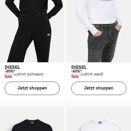
DIESEL
DIESEL
-60%*
-60%*
Sweatshirt schwarz
Sweatshirt weiß
Sale
Sale
Jetzt shoppen
Jetzt shoppen