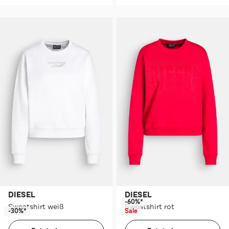
DIESEL
DIESEL
-60%*
Sweatshirt weiß
Sweatshirt rot
-30%*
Sale