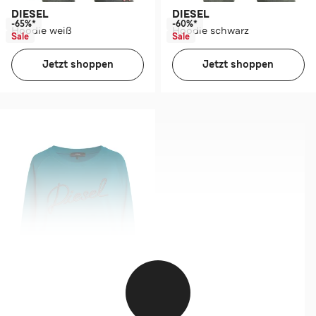
DIESEL
DIESEL
-65%*
-60%*
Hoodie weiß
Hoodie schwarz
Sale
Sale
Jetzt shoppen
Jetzt shoppen