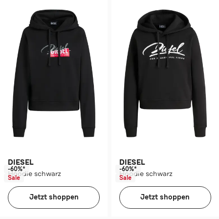
DIESEL
DIESEL
-60%*
-60%*
Hoodie schwarz
Hoodie schwarz
Sale
Sale
Jetzt shoppen
Jetzt shoppen