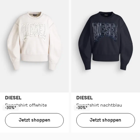
DIESEL
DIESEL
Sweatshirt offwhite
Sweatshirt nachtblau
-30%*
-30%*
Jetzt shoppen
Jetzt shoppen