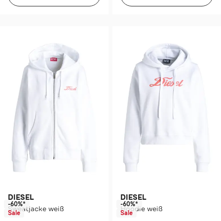
DIESEL
DIESEL
-60%*
-60%*
Sweatjacke weiß
Hoodie weiß
Sale
Sale