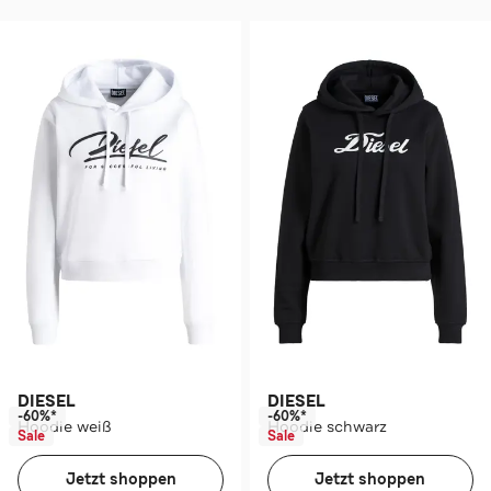
DIESEL
DIESEL
-60%*
-60%*
Hoodie weiß
Hoodie schwarz
Sale
Sale
Jetzt shoppen
Jetzt shoppen