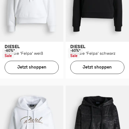
DIESEL
DIESEL
-60%*
-60%*
Hoodie 'Felpa' weiß
Hoodie 'Felpa' schwarz
Sale
Sale
Jetzt shoppen
Jetzt shoppen