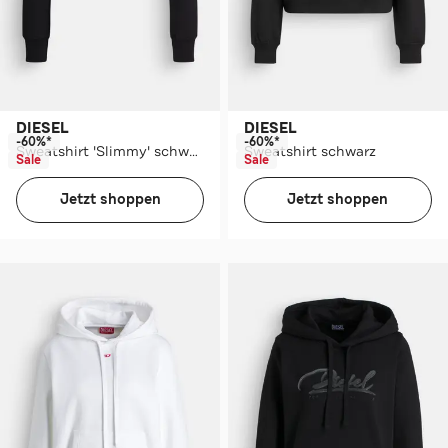
DIESEL
DIESEL
-60%*
-60%*
Sweatshirt 'Slimmy' schwarz
Sweatshirt schwarz
Sale
Sale
Jetzt shoppen
Jetzt shoppen