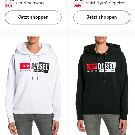
Sweatshirt schwarz
Sweatshirt 'Lym' ziegelrot
Sale
Sale
Jetzt shoppen
Jetzt shoppen