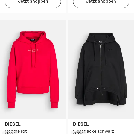
Jetzt shoppen
Jetzt shoppen
DIESEL
DIESEL
Hoodie rot
Sweatjacke schwarz
-30%*
-30%*