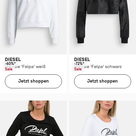
DIESEL
DIESEL
-60%*
-72%*
Hoodie 'Felpa' weiß
Hoodie 'Felpa' schwarz
Sale
Sale
Jetzt shoppen
Jetzt shoppen