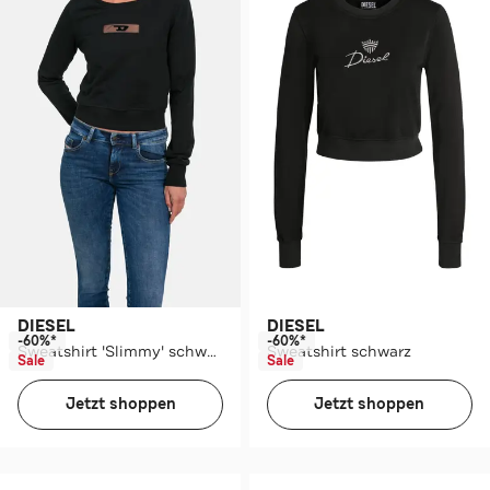
DIESEL
DIESEL
-60%*
-60%*
Sweatshirt 'Slimmy' schwarz
Sweatshirt schwarz
Sale
Sale
Jetzt shoppen
Jetzt shoppen