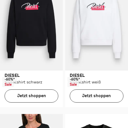
DIESEL
DIESEL
-60%*
-60%*
Sweatshirt schwarz
Sweatshirt weiß
Sale
Sale
Jetzt shoppen
Jetzt shoppen