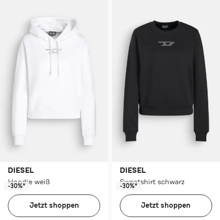
DIESEL
DIESEL
Hoodie weiß
Sweatshirt schwarz
-30%*
-30%*
Jetzt shoppen
Jetzt shoppen