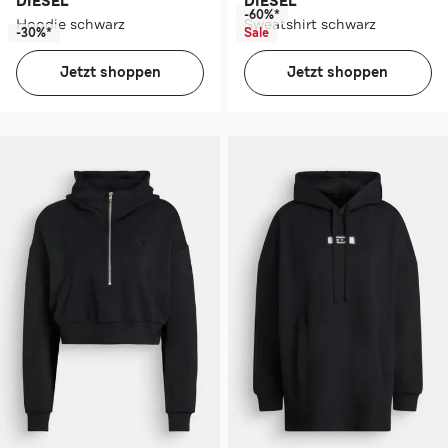
DIESEL
DIESEL
-60%*
Hoodie schwarz
Sweatshirt schwarz
-30%*
Sale
Jetzt shoppen
Jetzt shoppen