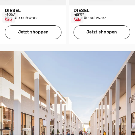
DIESEL
DIESEL
-60%*
-65%*
Hoodie schwarz
Hoodie schwarz
Sale
Sale
Jetzt shoppen
Jetzt shoppen