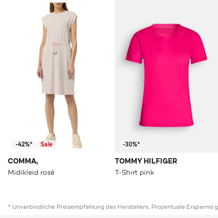
-42%*
Sale
-30%*
COMMA,
TOMMY HILFIGER
Midikleid rosé
T-Shirt pink
* Unverbindliche Preisempfehlung des Herstellers. Prozentuale Ersparnis 