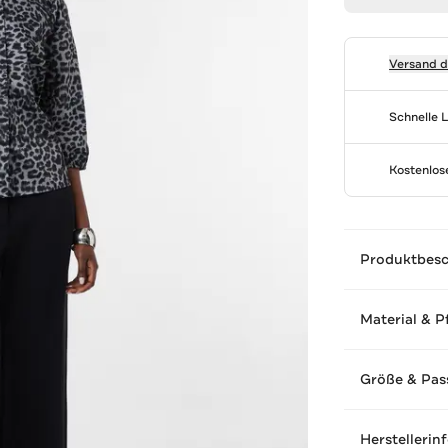
Versand 
Schnelle 
Kostenlo
Produktbes
Material & P
Größe & Pas
Herstellerin