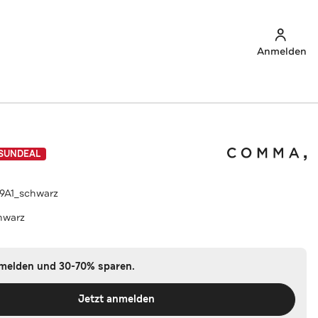
Anmelden
SUNDEAL
99A1_schwarz
hwarz
nmelden und 30-70% sparen.
Jetzt anmelden