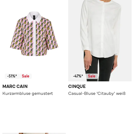
-51%*
Sale
-47%*
Sale
MARC CAIN
CINQUE
Kurzarmbluse gemustert
Casual-Bluse 'Citauby' weiß