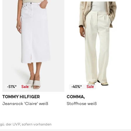
-51%*
Sale
-40%*
Sale
TOMMY HILFIGER
COMMA,
Jeansrock 'Claire' weiß
Stoffhose weiß
ggü. der UVP, sofern vorhanden