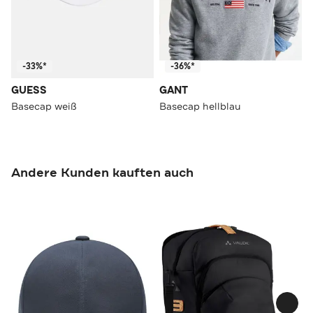
-33%*
-36%*
GUESS
GANT
Basecap weiß
Basecap hellblau
Andere Kunden kauften auch