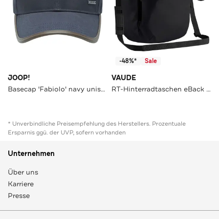
-48%*
Sale
JOOP!
VAUDE
Basecap 'Fabiolo' navy unisex
RT-Hinterradtaschen eBack Single
* Unverbindliche Preisempfehlung des Herstellers. Prozentuale
Ersparnis ggü. der UVP, sofern vorhanden
Unternehmen
Über uns
Karriere
Presse