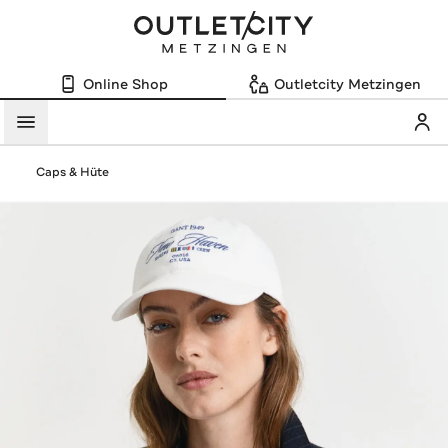
Online Shop
Outletcity Metzingen
Mein
Menü
Caps & Hüte