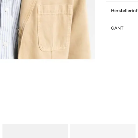
Herstellerin
GANT