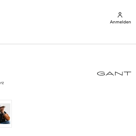
Anmelden
rz