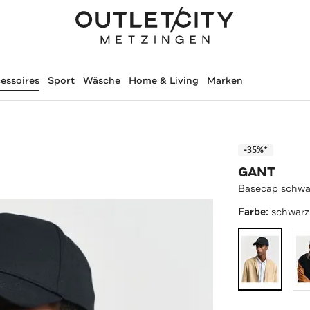
essoires
Sport
Wäsche
Home & Living
Marken
-35%*
GANT
Basecap schwa
Farbe:
schwarz