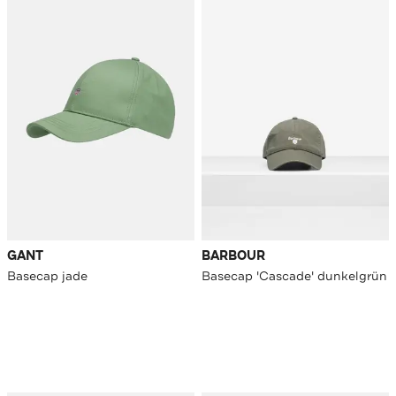
GANT
BARBOUR
Basecap jade
Basecap 'Cascade' dunkelgrün