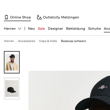
Online Shop
Outletcity Metzingen
Herren
Neu
Sale
Designer
Bekleidung
Schuhe
Acc
Abteilung ändern, ausgewählt:
Herren
Accessoires
Caps & Hüte
Basecap schwarz