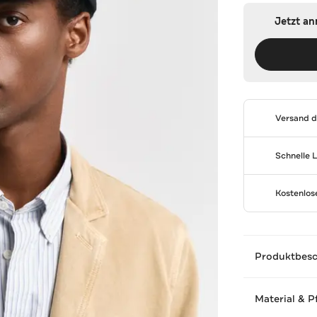
Jetzt a
Versand 
Schnelle 
Kostenlo
Produktbes
Material & P