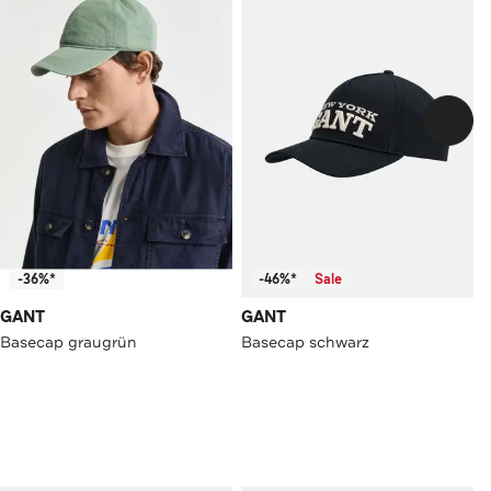
-36%*
-46%*
Sale
GANT
GANT
Basecap graugrün
Basecap schwarz