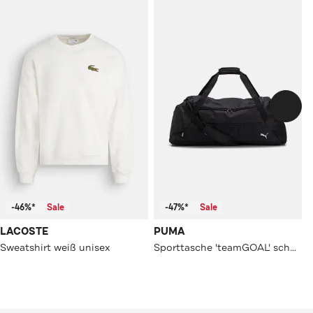
-46%*
Sale
-47%*
Sale
LACOSTE
PUMA
Sweatshirt weiß unisex
Sporttasche 'teamGOAL' schwarz