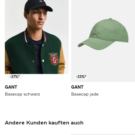
-37%*
-33%*
GANT
GANT
Basecap schwarz
Basecap jade
Andere Kunden kauften auch