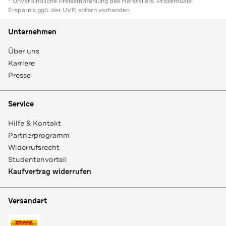
* Unverbindliche Preisempfehlung des Herstellers. Prozentuale
Ersparnis ggü. der UVP, sofern vorhanden
Unternehmen
Über uns
Karriere
Presse
Service
Hilfe & Kontakt
Partnerprogramm
Widerrufsrecht
Studentenvorteil
Kaufvertrag widerrufen
Versandart