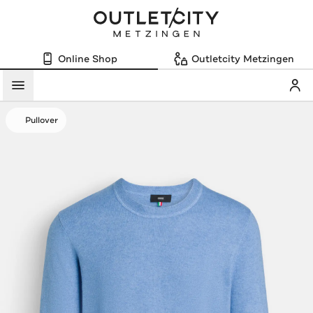
Online Shop
Outletcity Metzingen
Mein
Menü
Pullover