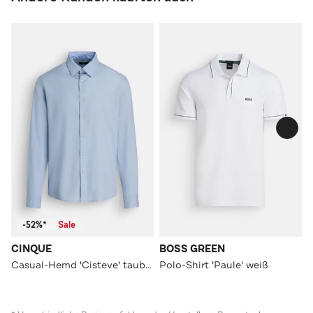
-52%*
Sale
CINQUE
BOSS GREEN
Casual-Hemd 'Cisteve' taubenblau Slim Fit
Polo-Shirt 'Paule' weiß