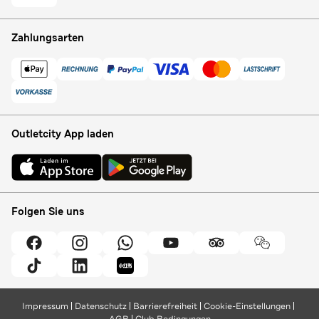
Zahlungsarten
Outletcity App laden
Folgen Sie uns
Impressum
Datenschutz
Barrierefreiheit
Cookie-Einstellungen
AGB
Club Bedingungen