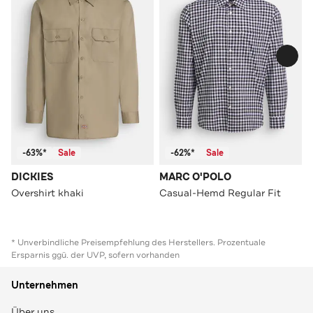
-63%*
Sale
-62%*
Sale
DICKIES
MARC O'POLO
Overshirt khaki
Casual-Hemd Regular Fit
* Unverbindliche Preisempfehlung des Herstellers. Prozentuale
Ersparnis ggü. der UVP, sofern vorhanden
Unternehmen
Über uns