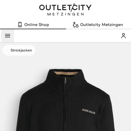
Online Shop
Outletcity Metzingen
Mein
Menü
Strickjacken