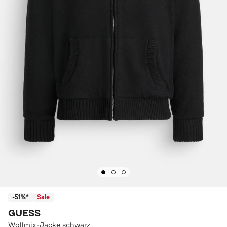
-51%*
Sale
GUESS
Wollmix-Jacke schwarz