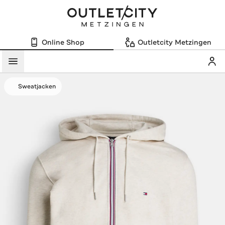
Online Shop
Outletcity Metzingen
Mein
Menü
Sweatjacken