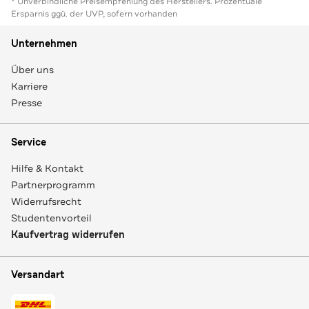
* Unverbindliche Preisempfehlung des Herstellers. Prozentuale
Ersparnis ggü. der UVP, sofern vorhanden
Unternehmen
Über uns
Karriere
Presse
Service
Hilfe & Kontakt
Partnerprogramm
Widerrufsrecht
Studentenvorteil
Kaufvertrag widerrufen
Versandart