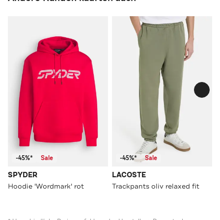
-45%*
Sale
-45%*
Sale
SPYDER
LACOSTE
Hoodie 'Wordmark' rot
Trackpants oliv relaxed fit