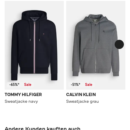
-65%*
Sale
-51%*
Sale
TOMMY HILFIGER
CALVIN KLEIN
Sweatjacke navy
Sweatjacke grau
Andere Kunden kauften auch