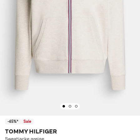
-65%*
Sale
TOMMY HILFIGER
Sweatjacke greige