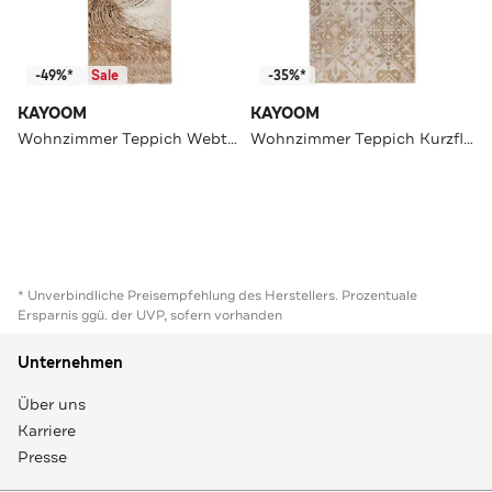
-49%*
Sale
-35%*
KAYOOM
KAYOOM
Wohnzimmer Teppich Webteppich Firenze 487
Wohnzimmer Teppich Kurzflorteppich Pyron 725 60 x 180 cm in beige
* Unverbindliche Preisempfehlung des Herstellers. Prozentuale
Ersparnis ggü. der UVP, sofern vorhanden
Unternehmen
Über uns
Karriere
Presse