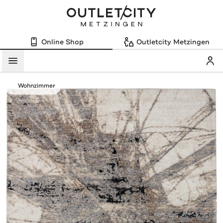
Online Shop
Outletcity Metzingen
Mein
Menü
Wohnzimmer