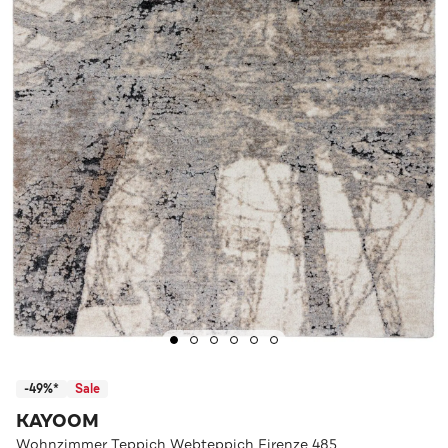
-49%*
Sale
KAYOOM
Wohnzimmer Teppich Webteppich Firenze 485