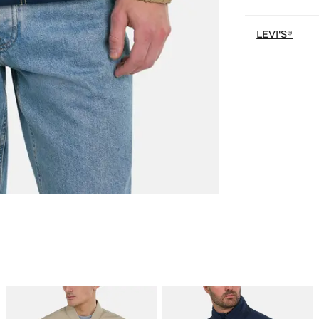
LEVI'S®