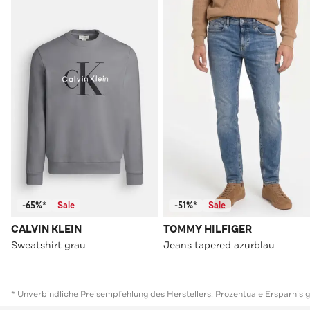
-65%*
Sale
-51%*
Sale
CALVIN KLEIN
TOMMY HILFIGER
Sweatshirt grau
Jeans tapered azurblau
* Unverbindliche Preisempfehlung des Herstellers. Prozentuale Ersparnis 