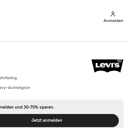
Anmelden
hrfarbig
avy-dunkelgrün
nmelden und 30-70% sparen.
Jetzt anmelden