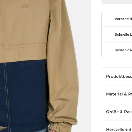
Versand 
Schnelle 
Kostenlo
Produktbes
Material & P
Größe & Pas
Herstellerin