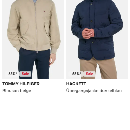
-65%*
Sale
-68%*
Sale
TOMMY HILFIGER
HACKETT
Blouson beige
Übergangsjacke dunkelblau