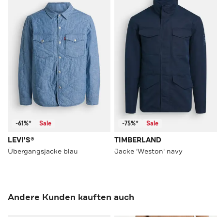
-61%*
Sale
-75%*
Sale
LEVI'S®
TIMBERLAND
Übergangsjacke blau
Jacke 'Weston' navy
Andere Kunden kauften auch