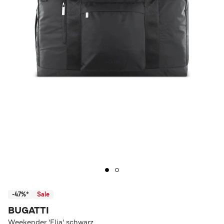
-47%*
Sale
BUGATTI
Weekender 'Elia' schwarz