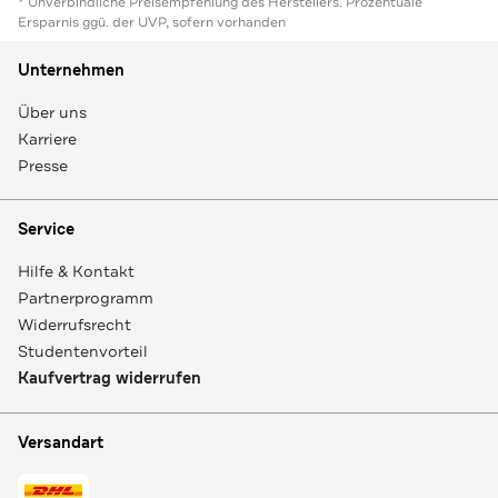
* Unverbindliche Preisempfehlung des Herstellers. Prozentuale
Ersparnis ggü. der UVP, sofern vorhanden
Unternehmen
Über uns
Karriere
Presse
Service
Hilfe & Kontakt
Partnerprogramm
Widerrufsrecht
Studentenvorteil
Kaufvertrag widerrufen
Versandart