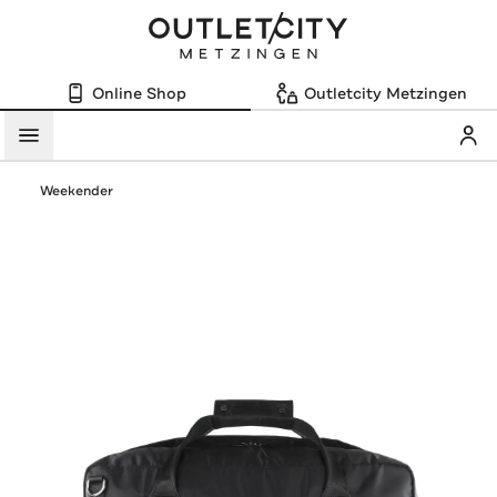
Online Shop
Outletcity Metzingen
Mein
Menü
Weekender