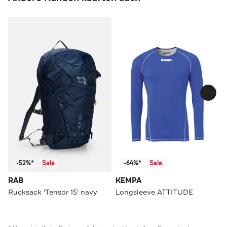
-52%*
Sale
-64%*
Sale
RAB
KEMPA
Rucksack 'Tensor 15' navy
Longsleeve ATTITUDE