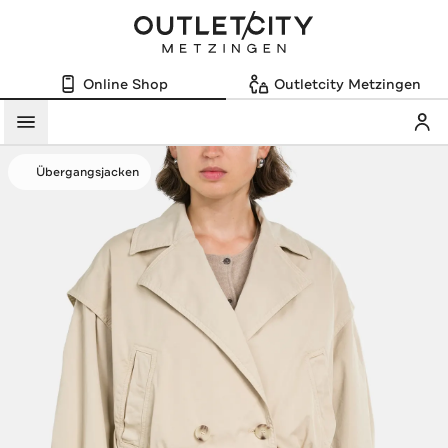
Online Shop
Outletcity Metzingen
Mein
Menü
Übergangsjacken