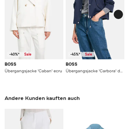
-40%*
Sale
-45%*
Sale
BOSS
BOSS
Übergangsjacke 'Caban' ecru
Übergangsjacke 'Carbora' dunkelblau
Andere Kunden kauften auch