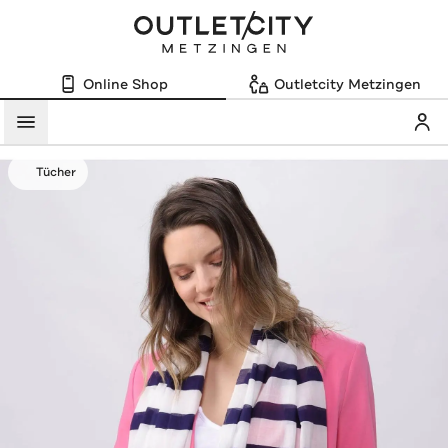
Online Shop
Outletcity Metzingen
Mein
Menü
Tücher