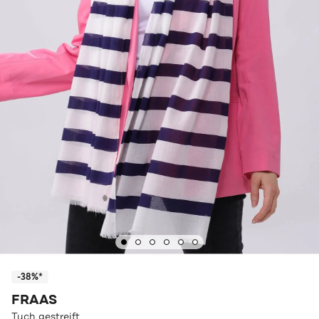
-38%*
FRAAS
Tuch gestreift