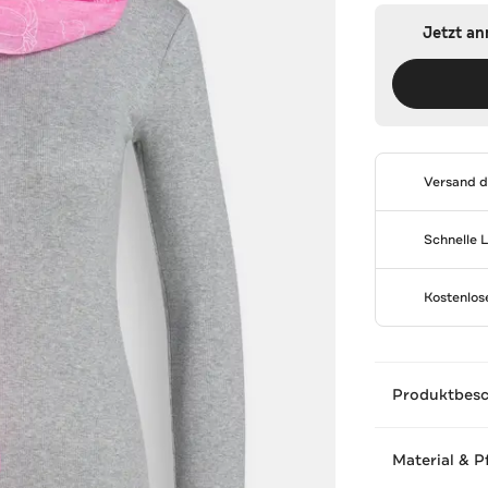
Jetzt a
Versand 
Schnelle 
Kostenlo
Produktbes
Material & P