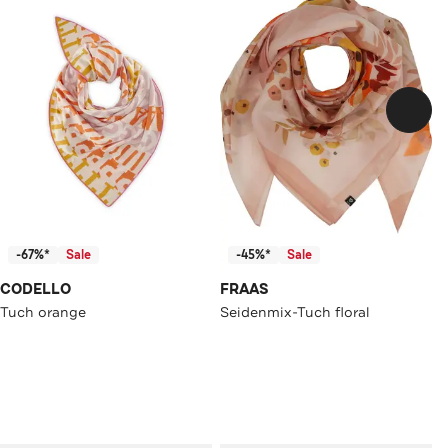
-67%*
Sale
-45%*
Sale
CODELLO
FRAAS
Tuch orange
Seidenmix-Tuch floral