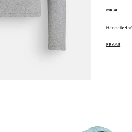
Maße
Herstellerin
FRAAS