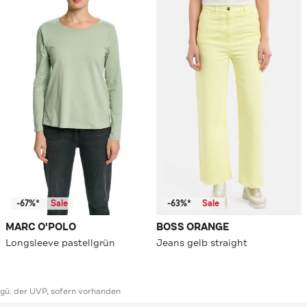
-67%*
Sale
-63%*
Sale
MARC O'POLO
BOSS ORANGE
Longsleeve pastellgrün
Jeans gelb straight
ggü. der UVP, sofern vorhanden