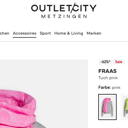
schen
Accessoires
Sport
Home & Living
Marken
-62%*
Sale
FRAAS
Tuch pink
Farbe:
pink