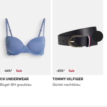
-44%*
Sale
-65%*
Sale
CK UNDERWEAR
TOMMY HILFIGER
Bügel-BH graublau
Gürtel nachtblau