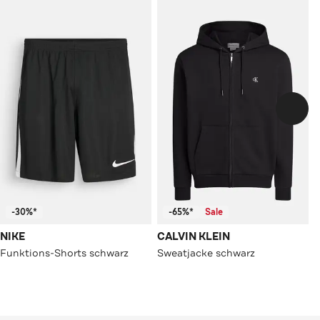
-30%*
-65%*
Sale
NIKE
CALVIN KLEIN
Funktions-Shorts schwarz
Sweatjacke schwarz