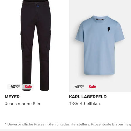
-40%*
Sale
-45%*
Sale
MEYER
KARL LAGERFELD
Jeans marine Slim
T-Shirt hellblau
* Unverbindliche Preisempfehlung des Herstellers. Prozentuale Ersparnis 