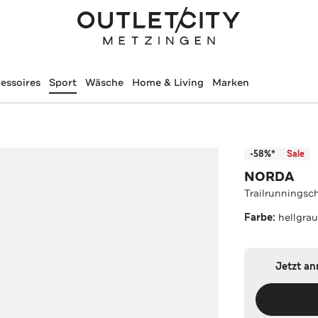
essoires
Sport
Wäsche
Home & Living
Marken
-58%*
Sale
NORDA
Trailrunningsch
Farbe:
hellgra
Jetzt a