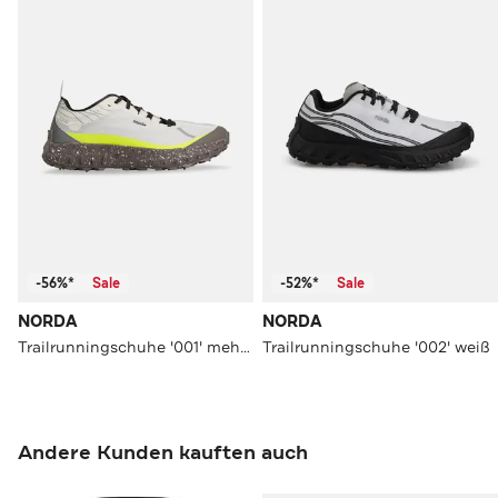
-56%*
Sale
-52%*
Sale
NORDA
NORDA
Trailrunningschuhe '001' mehrfarbig
Trailrunningschuhe '002' weiß
Andere Kunden kauften auch