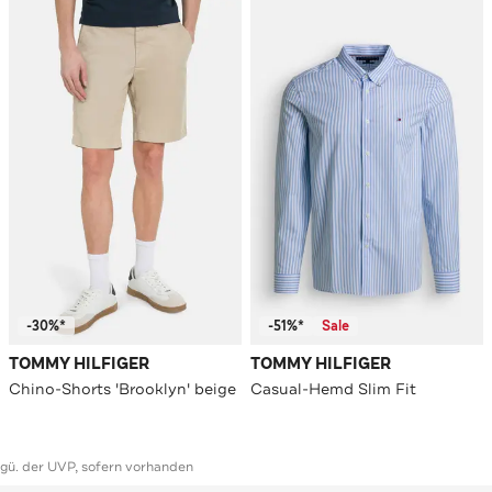
-30%*
-51%*
Sale
TOMMY HILFIGER
TOMMY HILFIGER
Chino-Shorts 'Brooklyn' beige
Casual-Hemd Slim Fit
ggü. der UVP, sofern vorhanden