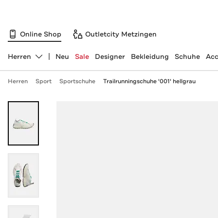
Online Shop
Outletcity Metzingen
Herren
Neu
Sale
Designer
Bekleidung
Schuhe
Acc
Abteilung ändern, ausgewählt:
Herren
Sport
Sportschuhe
Trailrunningschuhe '001' hellgrau