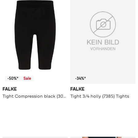
-50%*
Sale
-34%*
FALKE
FALKE
Tight Compression black (3000) Tights
Tight 3/4 holly (7385) Tights