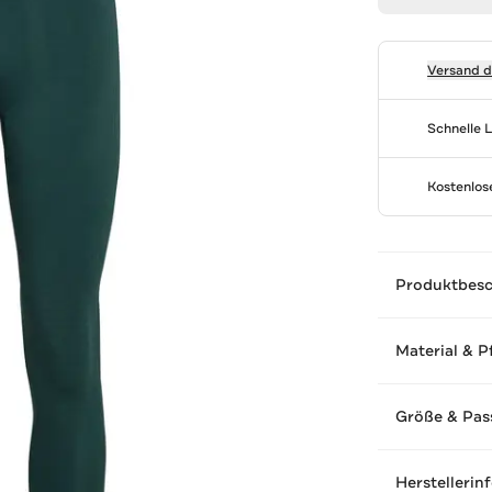
Versand 
Schnelle 
Kostenlo
Produktbes
Material & P
Größe & Pas
Herstellerin