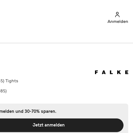
Anmelden
85) Tights
385)
nmelden und 30-70% sparen.
Jetzt anmelden