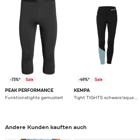
-73%*
Sale
-49%*
Sale
PEAK PERFORMANCE
KEMPA
Funktionstights gemustert
Tight TIGHTS schwarz/aqua Slim
Andere Kunden kauften auch