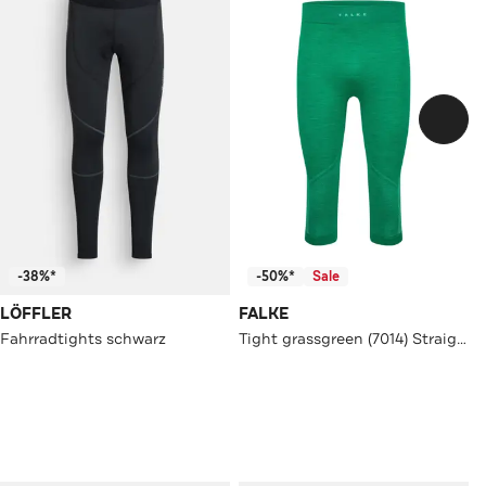
-38%*
-50%*
Sale
LÖFFLER
FALKE
Fahrradtights schwarz
Tight grassgreen (7014) Straight