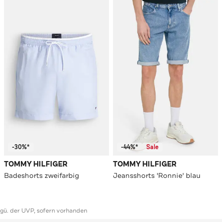
-30%*
-44%*
Sale
TOMMY HILFIGER
TOMMY HILFIGER
Badeshorts zweifarbig
Jeansshorts 'Ronnie' blau
ggü. der UVP, sofern vorhanden