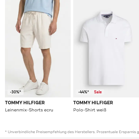
-30%*
-44%*
Sale
TOMMY HILFIGER
TOMMY HILFIGER
Leinenmix-Shorts ecru
Polo-Shirt weiß
* Unverbindliche Preisempfehlung des Herstellers. Prozentuale Ersparnis 