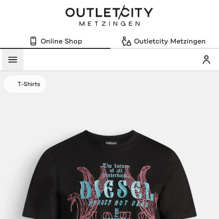
Online Shop
Outletcity Metzingen
Mein
Menü
T-Shirts