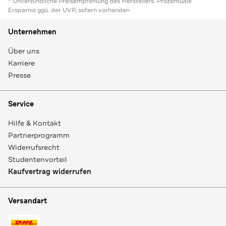
* Unverbindliche Preisempfehlung des Herstellers. Prozentuale
Ersparnis ggü. der UVP, sofern vorhanden
Unternehmen
Über uns
Karriere
Presse
Service
Hilfe & Kontakt
Partnerprogramm
Widerrufsrecht
Studentenvorteil
Kaufvertrag widerrufen
Versandart