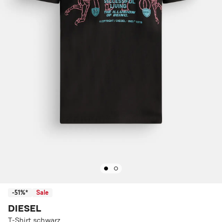
-51%*
Sale
DIESEL
T-Shirt schwarz