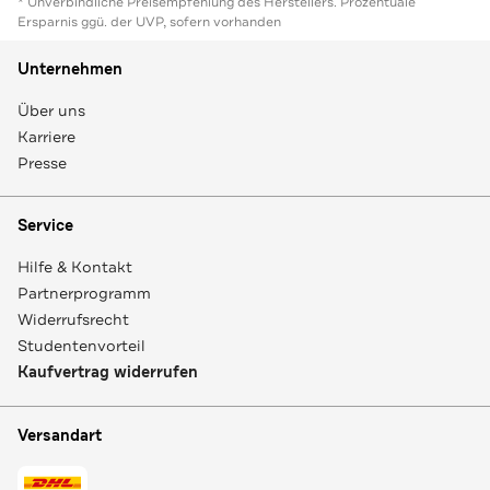
* Unverbindliche Preisempfehlung des Herstellers. Prozentuale
Ersparnis ggü. der UVP, sofern vorhanden
Unternehmen
Über uns
Karriere
Presse
Service
Hilfe & Kontakt
Partnerprogramm
Widerrufsrecht
Studentenvorteil
Kaufvertrag widerrufen
Versandart