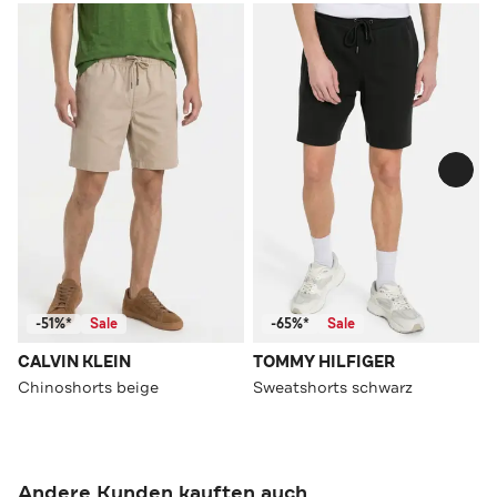
-51%*
Sale
-65%*
Sale
CALVIN KLEIN
TOMMY HILFIGER
Chinoshorts beige
Sweatshorts schwarz
Andere Kunden kauften auch