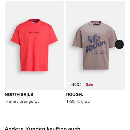
-60%*
Sale
NORTH SAILS
ROUGH.
T-Shirt orangerot
T-Shirt grau
Andere Kunden kauften auch