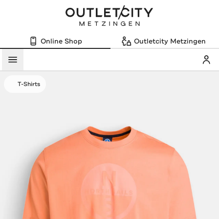
Online Shop
Outletcity Metzingen
Mein
Menü
T-Shirts