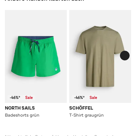
-46%*
Sale
-46%*
Sale
NORTH SAILS
SCHÖFFEL
Badeshorts grün
T-Shirt graugrün