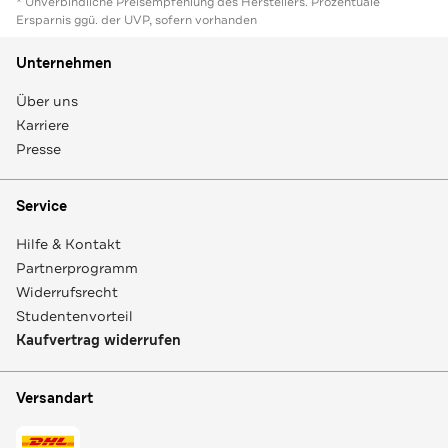
* Unverbindliche Preisempfehlung des Herstellers. Prozentuale
Ersparnis ggü. der UVP, sofern vorhanden
Unternehmen
Über uns
Karriere
Presse
Service
Hilfe & Kontakt
Partnerprogramm
Widerrufsrecht
Studentenvorteil
Kaufvertrag widerrufen
Versandart