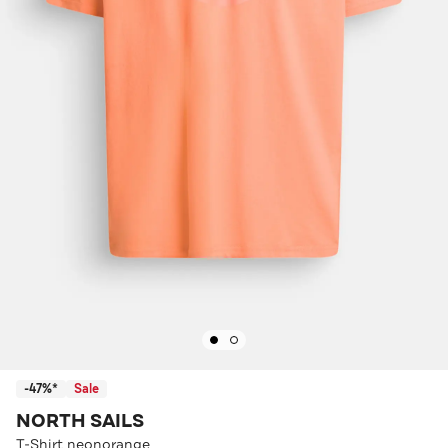
-47%*
Sale
NORTH SAILS
T-Shirt neonorange