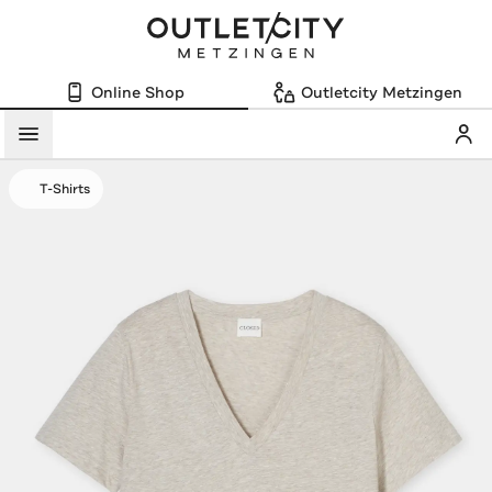
Online Shop
Outletcity Metzingen
Mein
Menü
T-Shirts