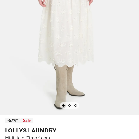
-57%*
Sale
LOLLYS LAUNDRY
Midikleid 'Timor' ecru