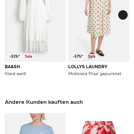
-53%*
Sale
-57%*
Sale
BA&SH
LOLLYS LAUNDRY
Kleid weiß
Midikleid 'Pisa' gepunktet
Andere Kunden kauften auch