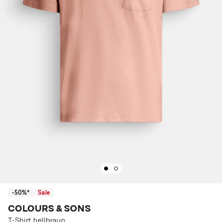
-50%*
Sale
COLOURS & SONS
T-Shirt hellbraun