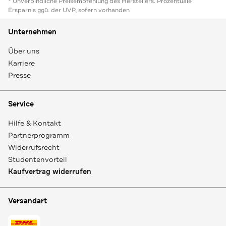
* Unverbindliche Preisempfehlung des Herstellers. Prozentuale
Ersparnis ggü. der UVP, sofern vorhanden
Unternehmen
Über uns
Karriere
Presse
Service
Hilfe & Kontakt
Partnerprogramm
Widerrufsrecht
Studentenvorteil
Kaufvertrag widerrufen
Versandart