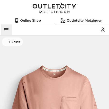
Online Shop
Outletcity Metzingen
Mein
Menü
T-Shirts