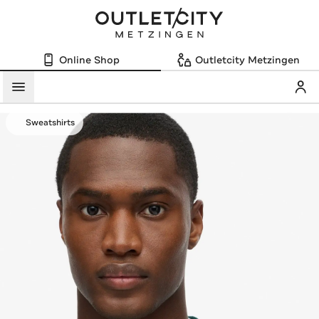
Online Shop
Outletcity Metzingen
Mein
Menü
Sweatshirts