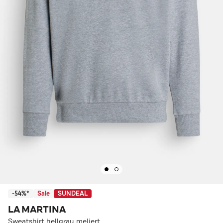
-54%*
Sale
SUNDEAL
LA MARTINA
Sweatshirt hellgrau meliert