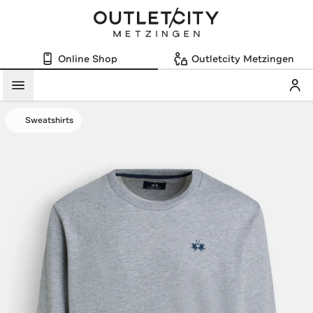
Online Shop
Outletcity Metzingen
Mein
Menü
Sweatshirts