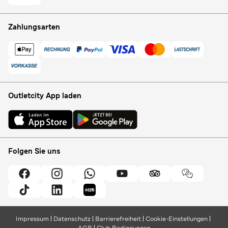
Zahlungsarten
Outletcity App laden
Folgen Sie uns
Impressum
Datenschutz
Barrierefreiheit
Cookie-Einstellungen
AGB
Club Bedingungen