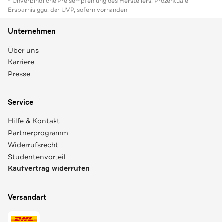
* Unverbindliche Preisempfehlung des Herstellers. Prozentuale
Ersparnis ggü. der UVP, sofern vorhanden
Unternehmen
Über uns
Karriere
Presse
Service
Hilfe & Kontakt
Partnerprogramm
Widerrufsrecht
Studentenvorteil
Kaufvertrag widerrufen
Versandart