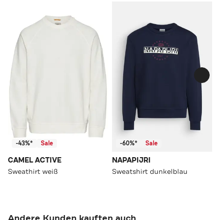
-43%*
Sale
-60%*
Sale
CAMEL ACTIVE
NAPAPIJRI
Sweathirt weiß
Sweatshirt dunkelblau
Andere Kunden kauften auch