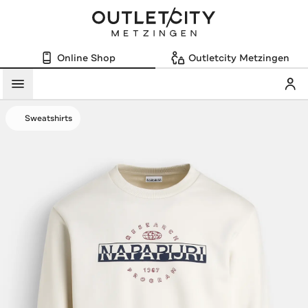
Online Shop
Outletcity Metzingen
Mein
Menü
Sweatshirts