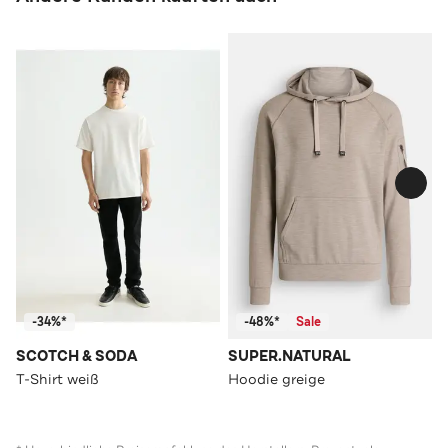
-34%*
-48%*
Sale
SCOTCH & SODA
SUPER.NATURAL
T-Shirt weiß
Hoodie greige